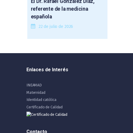
El Dr. Rafael González Díaz,
referente de la medicina
española
22 de julio de 2026
Enlaces de Interés
INEAMAD
Maternidad
Identidad católica
Certificado de Calidad
Contacto