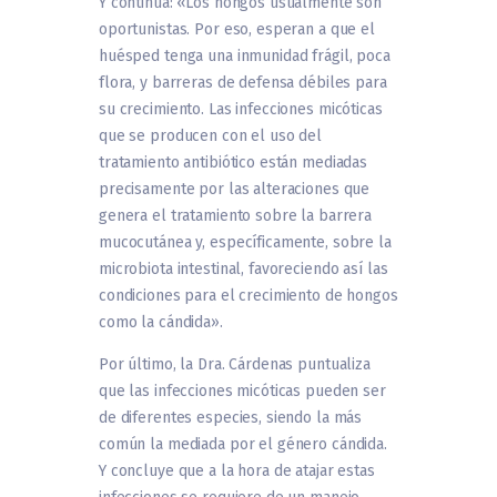
Y continúa: «Los hongos usualmente son
oportunistas. Por eso, esperan a que el
huésped tenga una inmunidad frágil, poca
flora, y barreras de defensa débiles para
su crecimiento. Las infecciones micóticas
que se producen con el uso del
tratamiento antibiótico están mediadas
precisamente por las alteraciones que
genera el tratamiento sobre la barrera
mucocutánea y, específicamente, sobre la
microbiota intestinal, favoreciendo así las
condiciones para el crecimiento de hongos
como la cándida».
Por último, la Dra. Cárdenas puntualiza
que las infecciones micóticas pueden ser
de diferentes especies, siendo la más
común la mediada por el género cándida.
Y concluye que a la hora de atajar estas