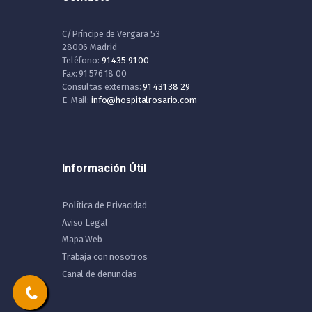
C/Príncipe de Vergara 53
28006 Madrid
Teléfono:
91 435 91 00
Fax: 91 576 18 00
Consultas externas:
91 431 38 29
E-Mail:
info@hospitalrosario.com
Información Útil
Política de Privacidad
Aviso Legal
Mapa Web
Trabaja con nosotros
Canal de denuncias