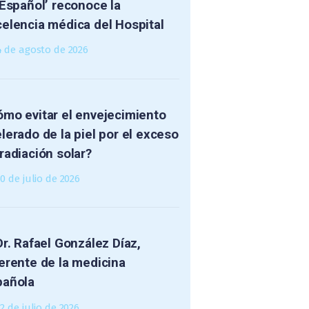
 Español’ reconoce la
elencia médica del Hospital
4 de agosto de 2026
mo evitar el envejecimiento
lerado de la piel por el exceso
radiación solar?
30 de julio de 2026
Dr. Rafael González Díaz,
erente de la medicina
pañola
2 de julio de 2026