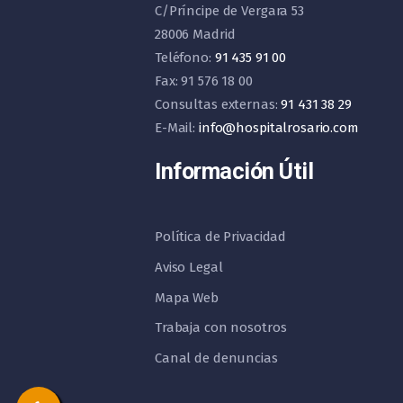
C/Príncipe de Vergara 53
28006 Madrid
Teléfono:
91 435 91 00
Fax: 91 576 18 00
Consultas externas:
91 431 38 29
E-Mail:
info@hospitalrosario.com
Información Útil
Política de Privacidad
Aviso Legal
Mapa Web
Trabaja con nosotros
Canal de denuncias