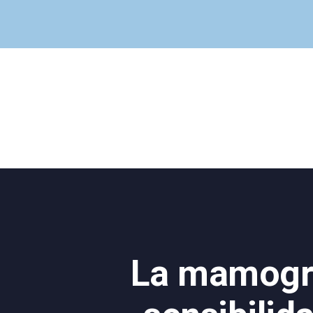
La mamogra