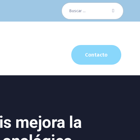
Buscar:
Contacto
s mejora la