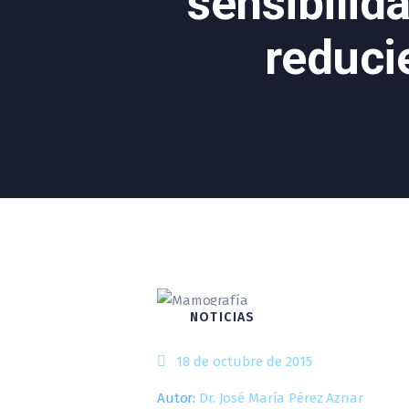
sensibilid
reducie
NOTICIAS
18 de octubre de 2015
Autor:
Dr. José María Pérez Aznar