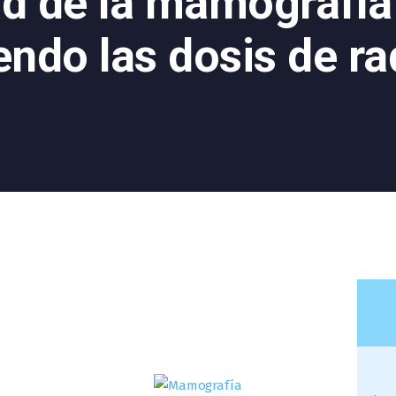
ad de la mamografía 
ndo las dosis de ra