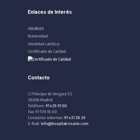
Enlaces de Interés
INEAMAD
Maternidad
Identidad católica
Certificado de Calidad
Contacto
C/Príncipe de Vergara 53
28006 Madrid
Teléfono:
91 435 91 00
Fax: 91 576 18 00
Consultas externas:
91 431 38 29
E-Mail:
info@hospitalrosario.com