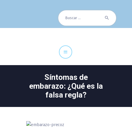
Buscar:
Cuadro Médico
Especialidades
Servicios Centrales
Paciente
Noticias
Síntomas de
embarazo: ¿Qué es la
falsa regla?