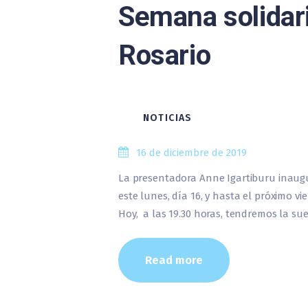
Semana solidari
Rosario
NOTICIAS
16 de diciembre de 2019
La presentadora Anne Igartiburu inaugur
este lunes, día 16, y hasta el próximo v
Hoy, a las 19.30 horas, tendremos la su
Read more