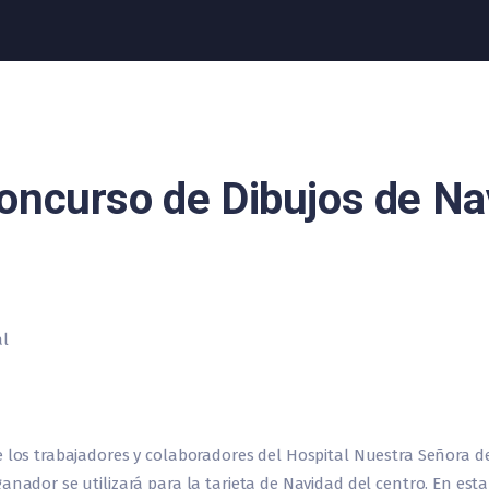
oncurso de Dibujos de Na
e los trabajadores y colaboradores del Hospital Nuestra Señora d
anador se utilizará para la tarjeta de Navidad del centro. En est