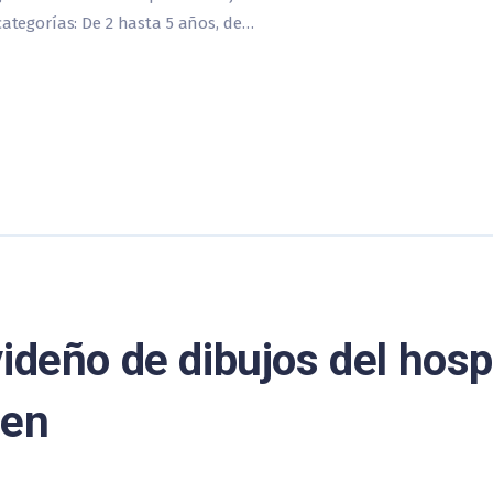
categorías: De 2 hasta 5 años, de…
ideño de dibujos del hospi
ren