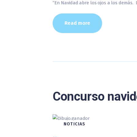
“En Navidad abre los ojos a los demás.
Read more
Concurso navid
NOTICIAS