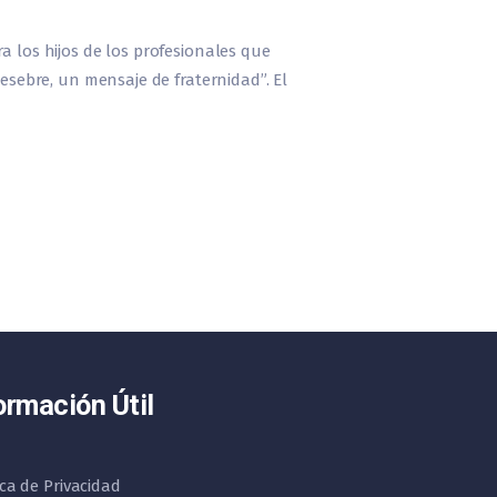
a los hijos de los profesionales que
pesebre, un mensaje de fraternidad”. El
ormación Útil
ica de Privacidad