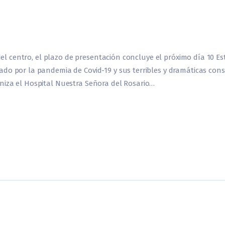
s del centro, el plazo de presentación concluye el próximo día 10 
do por la pandemia de Covid-19 y sus terribles y dramáticas conse
niza el Hospital Nuestra Señora del Rosario…