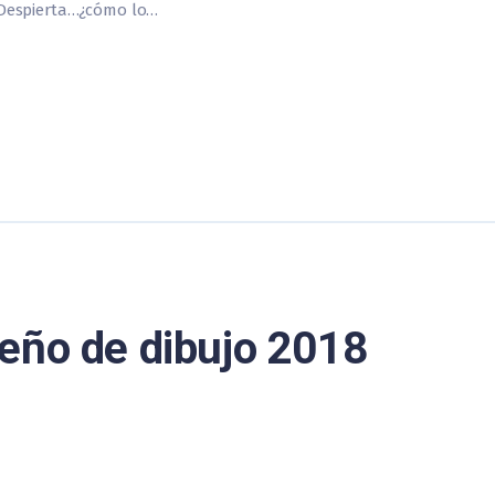
 Despierta…¿cómo lo…
eño de dibujo 2018