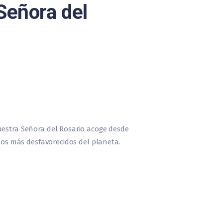
Señora del
uestra Señora del Rosario acoge desde
 los más desfavorecidos del planeta.