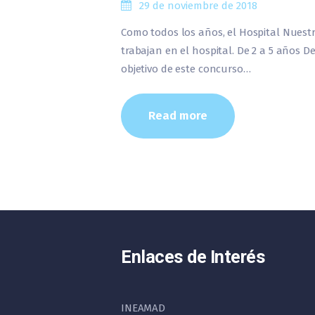
29 de noviembre de 2018
Como todos los años, el Hospital Nuestra
trabajan en el hospital. De 2 a 5 años D
objetivo de este concurso…
Read more
Enlaces de Interés
INEAMAD