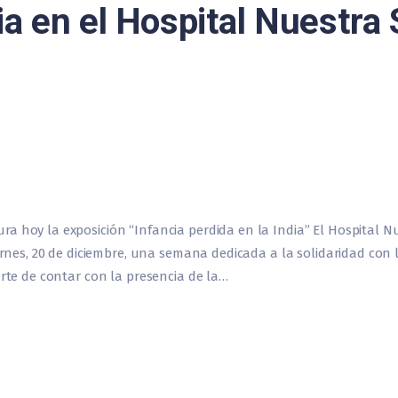
a en el Hospital Nuestra 
a hoy la exposición “Infancia perdida en la India” El Hospital N
iernes, 20 de diciembre, una semana dedicada a la solidaridad con
erte de contar con la presencia de la…