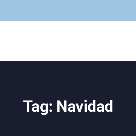
Cuadro Médico
Especialidades
Servicios Centrales
Paciente
Noticias
Tag: Navidad