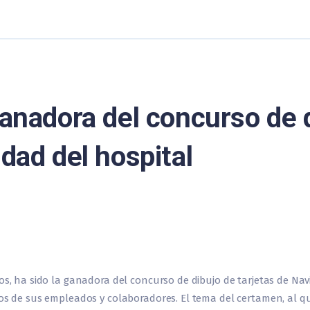
ganadora del concurso de 
idad del hospital
ños, ha sido la ganadora del concurso de dibujo de tarjetas de Na
jos de sus empleados y colaboradores. El tema del certamen, al q