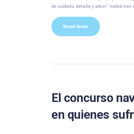
de cuidado, detalle y amor”. Habrá tres 
Read more
El concurso nav
en quienes suf