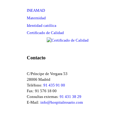
INEAMAD
Maternidad
Identidad católica
Certificado de Calidad
Contacto
C/Príncipe de Vergara 53
28006 Madrid
Teléfono:
91 435 91 00
Fax: 91 576 18 00
Consultas externas:
91 431 38 29
E-Mail:
info@hospitalrosario.com