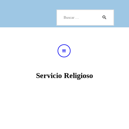
Buscar:
Cuadro Médico
Especialidades
Servicios Centrales
Paciente
Noticias
Servicio Religioso