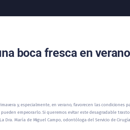
una boca fresca en veran
imavera y, especialmente, en verano, favorecen las condiciones pa
 pueden empeorarlo. Si queremos evitar este desagradable trastor
 La Dra. María de Miguel Campo, odontóloga del Servicio de Cirugí