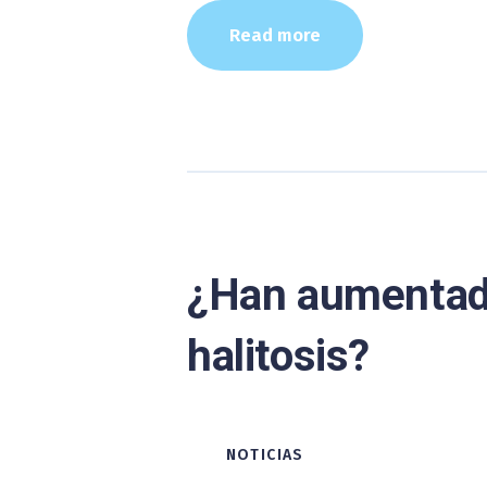
Read more
¿Han aumentado
halitosis?
NOTICIAS