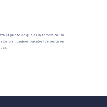
asta el punto de que es la tercera causa
amelos o enjuagues bucales) de venta en
cabar…