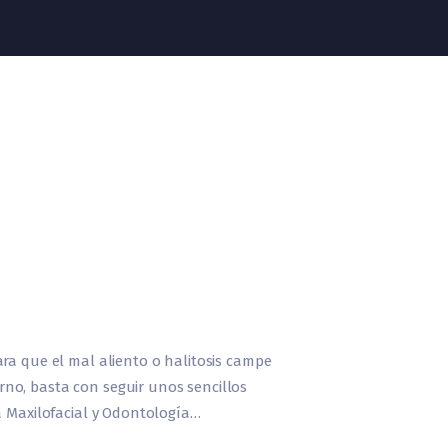
o
ra que el mal aliento o halitosis campe
no, basta con seguir unos sencillos
a Maxilofacial y Odontología…