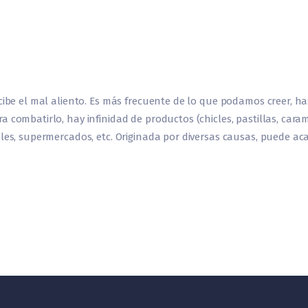
cibe el mal aliento. Es más frecuente de lo que podamos creer, h
a combatirlo, hay infinidad de productos (chicles, pastillas, car
ales, supermercados, etc. Originada por diversas causas, puede a