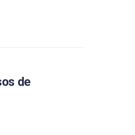
sos de