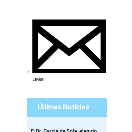
Enviar
Últimas Noticias
El Dr. García de Sola, elegido