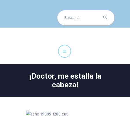
Buscar:
Cuadro Médico
Especialidades
Servicios Centrales
Paciente
Noticias
¡Doctor, me estalla la
cabeza!