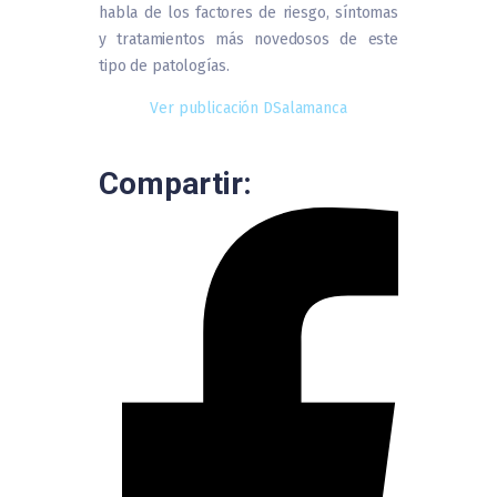
habla de los factores de riesgo, síntomas
y tratamientos más novedosos de este
tipo de patologías.
Ver publicación DSalamanca
Compartir: