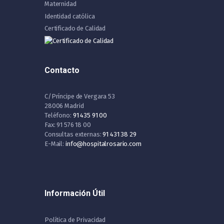
Maternidad
Identidad católica
Certificado de Calidad
Contacto
C/Príncipe de Vergara 53
28006 Madrid
Teléfono:
91 435 91 00
Fax: 91 576 18 00
Consultas externas:
91 431 38 29
E-Mail:
info@hospitalrosario.com
Información Útil
Política de Privacidad