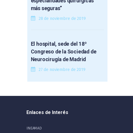
especialidades quirúrgicas
más seguras”
28 de noviembre de 2019
El hospital, sede del 18º
Congreso de la Sociedad de
Neurocirugía de Madrid
27 de noviembre de 2019
Enlaces de Interés
INEAMAD