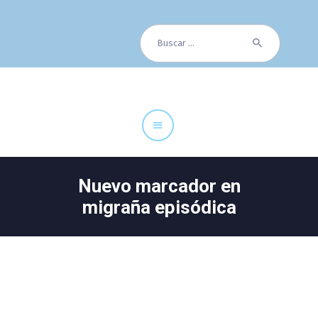
Buscar:
Cuadro Médico
Especialidades
Servicios Centrales
Paciente
Noticias
Nuevo marcador en
migraña episódica