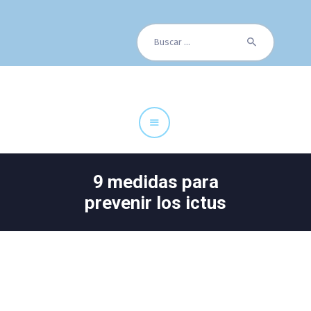
Buscar:
Cuadro Médico
Especialidades
Servicios Centrales
Paciente
Noticias
9 medidas para
prevenir los ictus