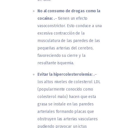
No al consumo de drogas como la
cocaína: .
– tienen un efecto
vasoconstrictor. Esto conduce a una
excesiva contracción de la
musculatura de las paredes de las
pequeñas arterias del cerebro,
favoreciendo su cierre y la
resultante isquemia.
Evitar la hipercolesterolemia: .
–
los altos niveles de colesterol LDL
(popularmente conocido como
colesterol malo) hacen que esta
grasa se instale en las paredes
arteriales formando placas que
obstruyen las arterias vasculares
pudiendo provocar un ictus