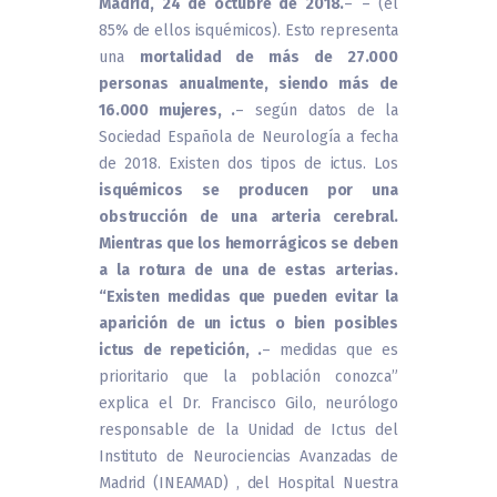
Madrid, 24 de octubre de 2018.
– – (el
85% de ellos isquémicos). Esto representa
una
mortalidad de más de 27.000
personas anualmente, siendo más de
16.000 mujeres, .
– según datos de la
Sociedad Española de Neurología a fecha
de 2018. Existen dos tipos de ictus. Los
isquémicos se producen por una
obstrucción de una arteria cerebral.
Mientras que los hemorrágicos se deben
a la rotura de una de estas arterias.
“Existen medidas que pueden evitar la
aparición de un ictus o bien posibles
ictus de repetición, .
– medidas que es
prioritario que la población conozca”
explica el Dr. Francisco Gilo, neurólogo
responsable de la Unidad de Ictus del
Instituto de Neurociencias Avanzadas de
Madrid (INEAMAD) , del Hospital Nuestra