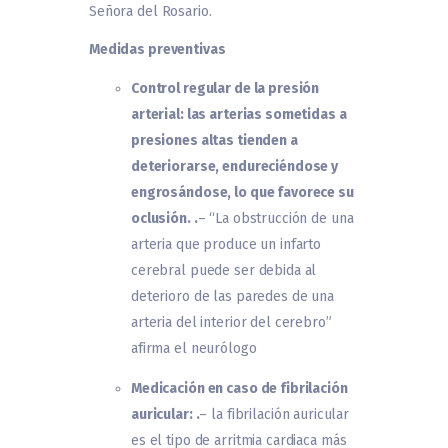
Señora del Rosario.
Medidas preventivas
Control regular de la presión
arterial: las arterias sometidas a
presiones altas tienden a
deteriorarse, endureciéndose y
engrosándose, lo que favorece su
oclusión. .
– “La obstrucción de una
arteria que produce un infarto
cerebral puede ser debida al
deterioro de las paredes de una
arteria del interior del cerebro”
afirma el neurólogo
Medicación en caso de fibrilación
auricular: .
– la fibrilación auricular
es el tipo de arritmia cardiaca más