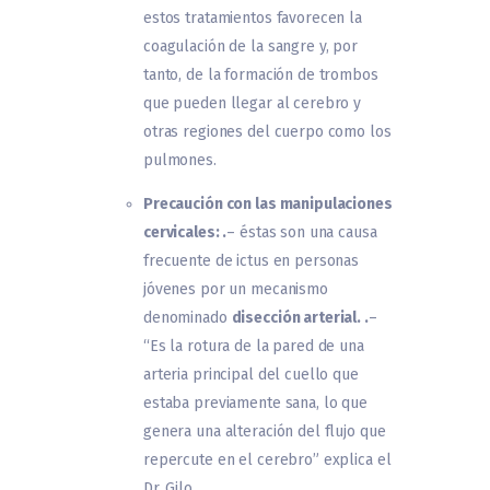
estos tratamientos favorecen la
coagulación de la sangre y, por
tanto, de la formación de trombos
que pueden llegar al cerebro y
otras regiones del cuerpo como los
pulmones.
Precaución con las manipulaciones
cervicales: .
– éstas son una causa
frecuente de ictus en personas
jóvenes por un mecanismo
denominado
disección arterial. .
–
“Es la rotura de la pared de una
arteria principal del cuello que
estaba previamente sana, lo que
genera una alteración del flujo que
repercute en el cerebro” explica el
Dr. Gilo.