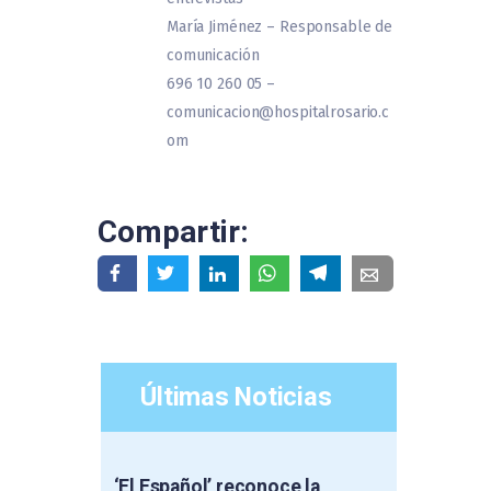
María Jiménez – Responsable de
comunicación
696 10 260 05 –
comunicacion@hospitalrosario.c
om
Compartir:
Últimas Noticias
‘El Español’ reconoce la