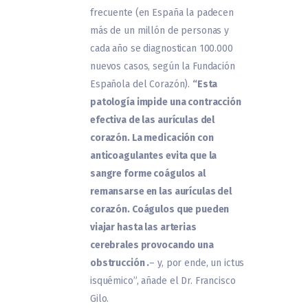
frecuente (en España la padecen
más de un millón de personas y
cada año se diagnostican 100.000
nuevos casos, según la Fundación
Española del Corazón).
“Esta
patología impide una contracción
efectiva de las aurículas del
corazón. La medicación con
anticoagulantes evita que la
sangre forme coágulos al
remansarse en las aurículas del
corazón. Coágulos que pueden
viajar hasta las arterias
cerebrales provocando una
obstrucción .
– y, por ende, un ictus
isquémico”, añade el Dr. Francisco
Gilo.