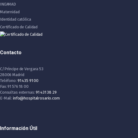
INEAMAD
Maternidad
Identidad católica
Certificado de Calidad
Contacto
C/Príncipe de Vergara 53
28006 Madrid
Teléfono:
91 435 91 00
Fax: 91 576 18 00
Consultas externas:
91 431 38 29
E-Mail:
info@hospitalrosario.com
Información Útil