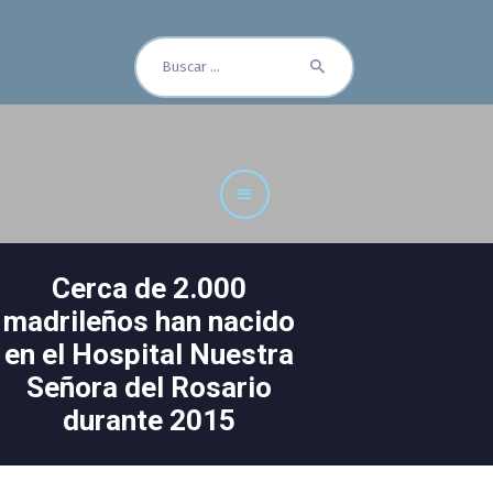
Buscar:
Cuadro Médico
Especialidades
Servicios Centrales
Paciente
Noticias
Cerca de 2.000
madrileños han nacido
en el Hospital Nuestra
Señora del Rosario
durante 2015