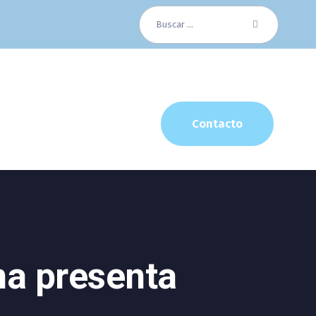
Buscar:
Contacto
na presenta