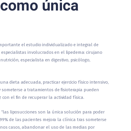
 como única
ortante el estudio individualizado e integral de
especialistas involucrados en el lipedema: cirujano
utrición, especialista en digestivo, psicólogo,
na dieta adecuada, practicar ejercicio físico intensivo,
someterse a tratamientos de fisioterapia pueden
con el fin de recuperar la actividad física.
, “las liposucciones son la única solución para poder
99% de las pacientes mejora la clínica tras someterse
unos casos, abandonar el uso de las medias por