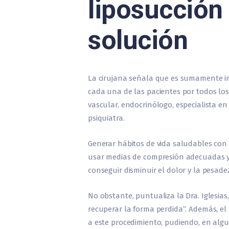
liposucción
solución
La cirujana señala que es sumamente imp
cada una de las pacientes por todos los 
vascular, endocrinólogo, especialista en n
psiquiatra.
Generar hábitos de vida saludables con u
usar medias de compresión adecuadas y 
conseguir disminuir el dolor y la pesadez 
No obstante, puntualiza la Dra. Iglesias
recuperar la forma perdida”. Además, el 
a este procedimiento, pudiendo, en alg