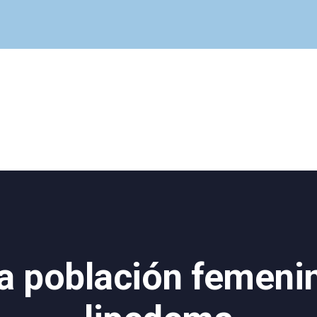
Cuadro Médico
Especialidades
Servicios Centrales
Paciente
Noticias
la población femeni