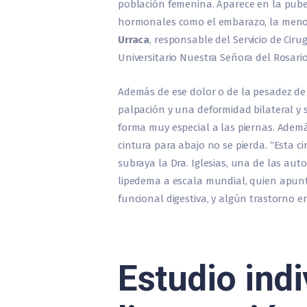
población femenina. Aparece en la pube
hormonales como el embarazo, la menop
Urraca
, responsable del Servicio de Ciru
Universitario Nuestra Señora del Rosario
Además de ese dolor o de la pesadez de 
palpación y una deformidad bilateral y s
forma muy especial a las piernas. Además
cintura para abajo no se pierda. “Esta c
subraya la Dra. Iglesias, una de las au
lipedema a escala mundial, quien apun
funcional digestiva, y algún trastorno e
Estudio indi