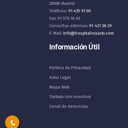
28006 Madrid
Teléfono:
91 435 91 00
Fax: 91 576 18 00
Consultas externas:
91 431 38 29
E-Mail:
info@hospitalrosario.com
Información Útil
Política de Privacidad
Aviso Legal
Mapa Web
Trabaja con nosotros
Canal de denuncias