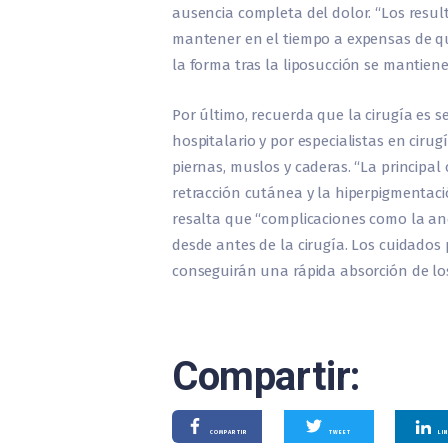
ausencia completa del dolor. “Los resu
mantener en el tiempo a expensas de qu
la forma tras la liposucción se mantiene”
Por último, recuerda que la cirugía es 
hospitalario y por especialistas en cirug
piernas, muslos y caderas. “La principal
retracción cutánea y la hiperpigmentació
resalta que “complicaciones como la ane
desde antes de la cirugía. Los cuidados 
conseguirán una rápida absorción de l
Compartir:
COMPARTIR
TWEET
LI