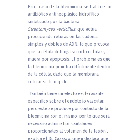
En el caso de la bleomicina, se trata de un
antibiótico antineoplásico hidrofílico
sintetizado por la bacteria
Streptomyces verticillus
, que actúa
produciendo roturas en las cadenas
simples y dobles de ADN, lo que provoca
que la célula detenga su ciclo celular y
muera por apoptosis. El problema es que
la bleomicina penetra difícilmente dentro
de la célula, dado que la membrana
celular se lo impide.
“También tiene un efecto esclerosante
específico sobre el endotelio vascular,
pero este se produce por contacto de la
bleomicina con el mismo, por lo que será
necesario administrar cantidades
proporcionales al volumen de la lesión”,
explica el Dr. Casasco, quien destaca que