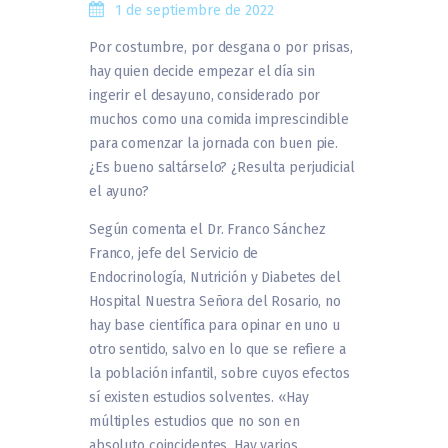
1 de septiembre de 2022
Por costumbre, por desgana o por prisas,
hay quien decide empezar el día sin
ingerir el desayuno, considerado por
muchos como una comida imprescindible
para comenzar la jornada con buen pie.
¿Es bueno saltárselo? ¿Resulta perjudicial
el ayuno?
Según comenta el Dr. Franco Sánchez
Franco, jefe del Servicio de
Endocrinología, Nutrición y Diabetes del
Hospital Nuestra Señora del Rosario, no
hay base científica para opinar en uno u
otro sentido, salvo en lo que se refiere a
la población infantil, sobre cuyos efectos
sí existen estudios solventes. «Hay
múltiples estudios que no son en
absoluto coincidentes. Hay varios