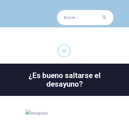
Buscar:
Cuadro Médico
Especialidades
Servicios Centrales
Paciente
Noticias
¿Es bueno saltarse el
desayuno?