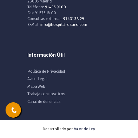
28006 Madrid
Teléfono:
91 435 91 00
Fax: 91 576 18 00
Consultas externas:
91 431 38 29
E-Mail:
info@hospitalrosario.com
Información Útil
Política de Privacidad
Aviso Legal
Mapa Web
Trabaja con nosotros
Canal de denuncias
Desarrollado por
Valor de Ley
.