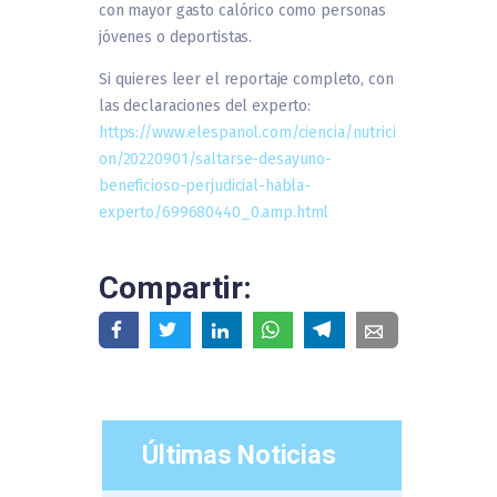
con mayor gasto calórico como personas
jóvenes o deportistas.
Si quieres leer el reportaje completo, con
las declaraciones del experto:
https://www.elespanol.com/ciencia/nutrici
on/20220901/saltarse-desayuno-
beneficioso-perjudicial-habla-
experto/699680440_0.amp.html
Compartir:
Últimas Noticias