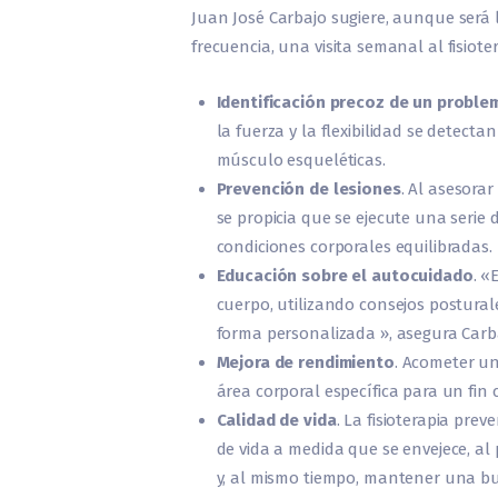
Juan José Carbajo sugiere, aunque será 
frecuencia, una visita semanal al fisiote
Identificación precoz de un proble
la fuerza y la flexibilidad se detec
músculo esqueléticas.
Prevención de lesiones
. Al asesora
se propicia que se ejecute una serie
condiciones corporales equilibradas.
Educación sobre el autocuidado
. «
cuerpo, utilizando consejos postural
forma personalizada », asegura Carb
Mejora de rendimiento
. Acometer un
área corporal específica para un fin 
Calidad de vida
. La fisioterapia pr
de vida a medida que se envejece, al 
y, al mismo tiempo, mantener una bu