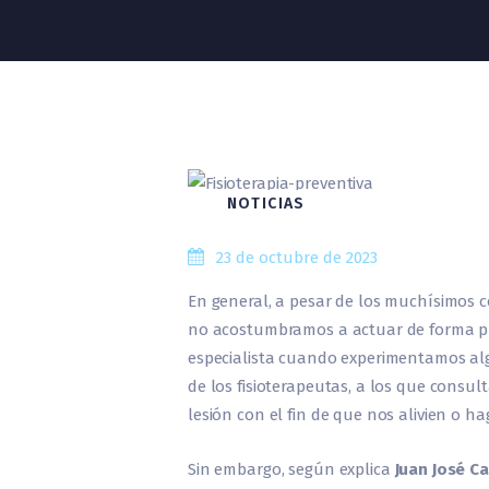
NOTICIAS
23 de octubre de 2023
En general, a pesar de los muchísimos co
no acostumbramos a actuar de forma pr
especialista cuando experimentamos al
de los fisioterapeutas, a los que cons
lesión con el fin de que nos alivien o h
Sin embargo, según explica
Juan José Ca