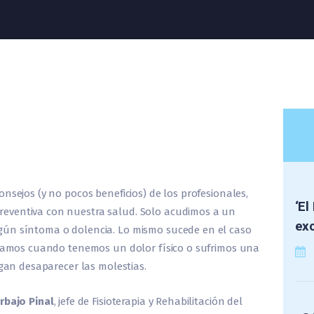
nsejos (y no pocos beneficios) de los profesionales,
‘El
eventiva con nuestra salud. Solo acudimos a un
exc
gún síntoma o dolencia. Lo mismo sucede en el caso
ultamos cuando tenemos un dolor físico o sufrimos una
agan desaparecer las molestias.
rbajo Pinal
, jefe de Fisioterapia y Rehabilitación del