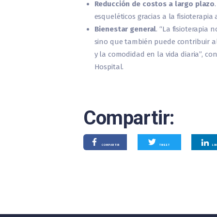
Reducción de costos a largo plazo
esqueléticos gracias a la fisioterapia
Bienestar general
. “La fisioterapia
sino que también puede contribuir al
y la comodidad en la vida diaria”, con
Hospital.
Compartir:
COMPARTIR
TWEET
LI