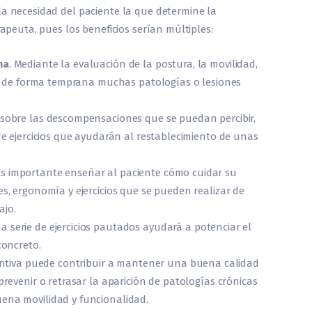
la necesidad del paciente la que determine la
rapeuta, pues los beneficios serían múltiples:
ma
. Mediante la evaluación de la postura, la movilidad,
tan de forma temprana muchas patologías o lesiones
r sobre las descompensaciones que se puedan percibir,
 de ejercicios que ayudarán al restablecimiento de unas
Es importante enseñar al paciente cómo cuidar su
es, ergonomía y ejercicios que se pueden realizar de
ajo.
a serie de ejercicios pautados ayudará a potenciar el
concreto.
eventiva puede contribuir a mantener una buena calidad
prevenir o retrasar la aparición de patologías crónicas
ena movilidad y funcionalidad.