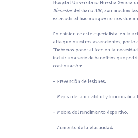
Hospital Universitario Nuestra Señora d
Bienestar
del diario
ABC
, son muchas las 
es, acudir al fisio aunque no nos duela
En opinión de este especialista, en la
alta que nuestros ascendientes, por lo 
“Debemos poner el foco en la necesidad 
incluir una serie de beneficios que podr
continuación:
– Prevención de lesiones.
– Mejora de la movilidad y funcionalidad
– Mejora del rendimiento deportivo.
– Aumento de la elasticidad.