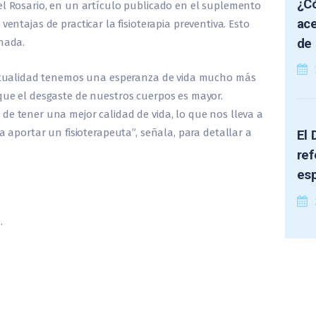
¿Có
el Rosario, en un artículo publicado en el suplemento
ace
ventajas de practicar la fisioterapia preventiva. Esto
de 
 nada.
 actualidad tenemos una esperanza de vida mucho más
que el desgaste de nuestros cuerpos es mayor.
de tener una mejor calidad de vida, lo que nos lleva a
ía aportar un fisioterapeuta”, señala, para detallar a
El 
ref
es
.