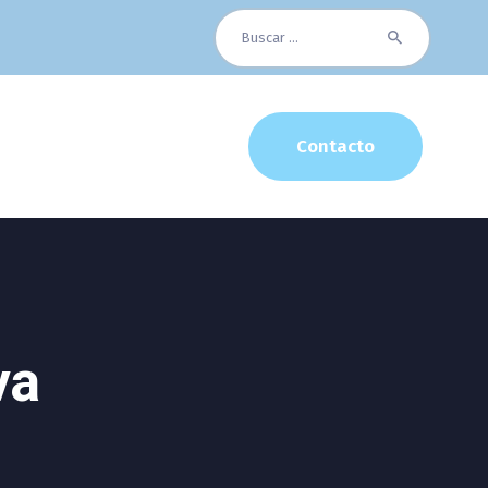
Buscar:
Contacto
va