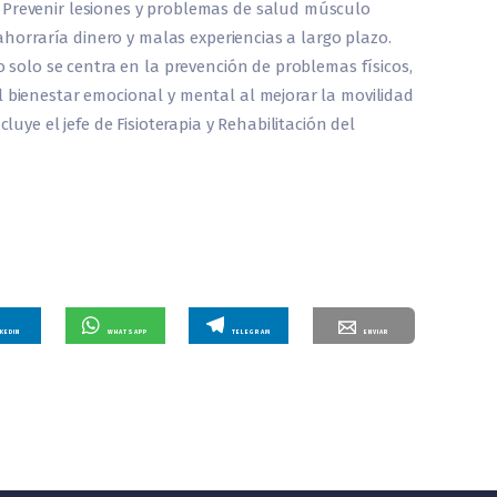
. Prevenir lesiones y problemas de salud músculo
 ahorraría dinero y malas experiencias a largo plazo.
 no solo se centra en la prevención de problemas físicos,
 bienestar emocional y mental al mejorar la movilidad
cluye el jefe de Fisioterapia y Rehabilitación del
NKEDIN
WHATSAPP
TELEGRAM
ENVIAR