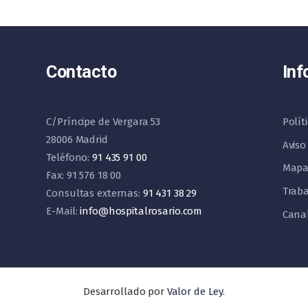
Contacto
Inf
C/Príncipe de Vergara 53
Polít
28006 Madrid
Aviso
Teléfono:
91 435 91 00
Mapa
Fax: 91 576 18 00
Traba
Consultas externas:
91 431 38 29
E-Mail:
info@hospitalrosario.com
Cana
Desarrollado por
Valor de Ley
.