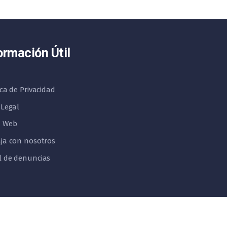
ormación Útil
ica de Privacidad
 Legal
 Web
ja con nosotros
l de denuncias