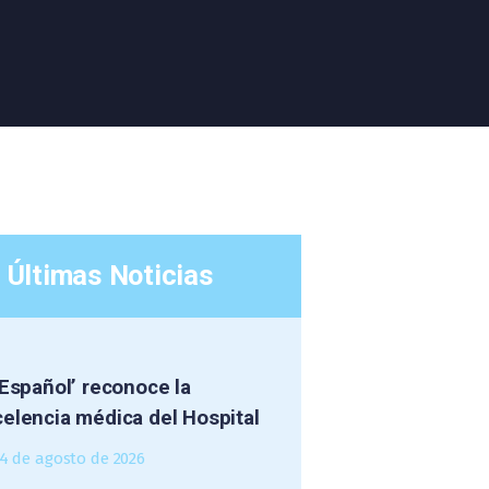
Últimas Noticias
 Español’ reconoce la
elencia médica del Hospital
4 de agosto de 2026