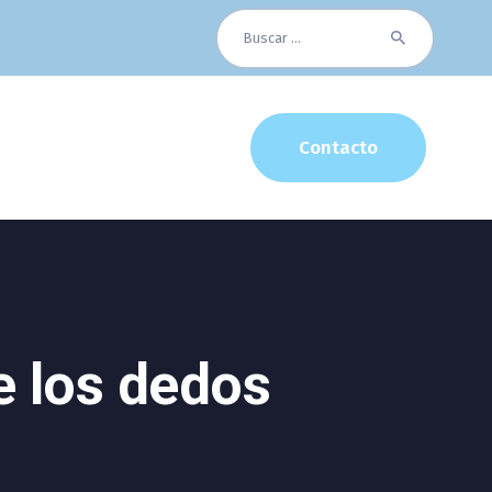
Buscar:
Contacto
e los dedos