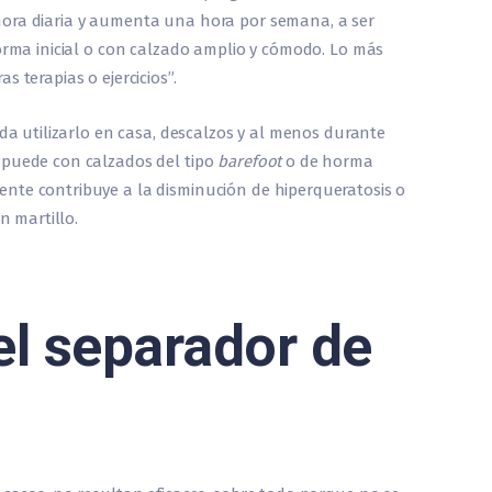
ora diaria y aumenta una hora por semana, a ser
forma inicial o con calzado amplio y cómodo. Lo más
 terapias o ejercicios”.
nda utilizarlo en casa, descalzos y al menos durante
 puede con calzados del tipo
barefoot
o de horma
nte contribuye a la disminución de hiperqueratosis o
n martillo.
l separador de