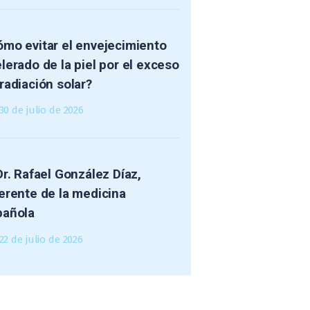
mo evitar el envejecimiento
lerado de la piel por el exceso
radiación solar?
30 de julio de 2026
Dr. Rafael González Díaz,
erente de la medicina
pañola
22 de julio de 2026