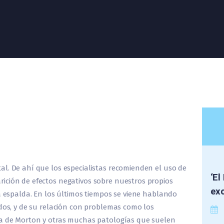
l. De ahí que los especialistas recomienden el uso de
‘El
ición de efectos negativos sobre nuestros propios
exc
la espalda. En los últimos tiempos se viene hablando
edos, y de su relación con problemas como los
ma de Morton y otras muchas patologías que suelen