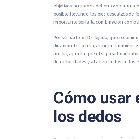
objetivos pequeños del entorno a una h
posible llevando los pies descalzos de 
importante sería la combinación con otras
Por su parte, el Dr. Tejada, que recomie
diez minutos al día, aunque también se
ancha, apunta que el separador igualme
de callosidades y al alivio de los dedos e
Cómo usar e
los dedos