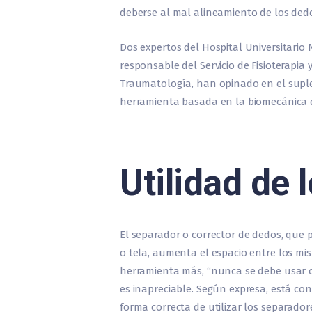
deberse al mal alineamiento de los ded
Dos expertos del Hospital Universitario
responsable del Servicio de Fisioterapia y
Traumatología, han opinado en el sup
herramienta basada en la biomecánica d
Utilidad de 
El separador o corrector de dedos, que
o tela, aumenta el espacio entre los mi
herramienta más, “nunca se debe usar c
es inapreciable. Según expresa, está con
forma correcta de utilizar los separado