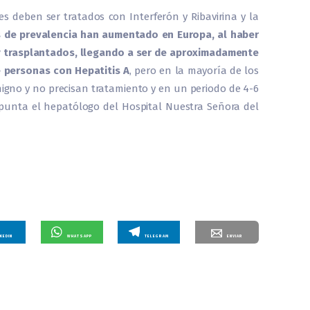
tes deben ser tratados con Interferón y Ribavirina y la
 de prevalencia han aumentado en Europa, al haber
y trasplantados, llegando a ser de aproximadamente
e personas con Hepatitis A
, pero en la mayoría de los
igno y no precisan tratamiento y en un periodo de 4-6
unta el hepatólogo del Hospital Nuestra Señora del
NKEDIN
WHATSAPP
TELEGRAM
ENVIAR