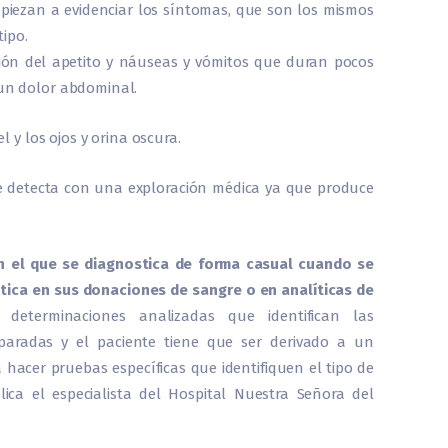
piezan a evidenciar los síntomas, que son los mismos
ipo.
ción del apetito y náuseas y vómitos que duran pocos
 un dolor abdominal.
l y los ojos y orina oscura.
se detecta con una exploración médica ya que produce
 el que se diagnostica de forma casual cuando se
ca en sus donaciones de sangre o en analíticas de
determinaciones analizadas que identifican las
paradas y el paciente tiene que ser derivado a un
hacer pruebas específicas que identifiquen el tipo de
lica el especialista del Hospital Nuestra Señora del