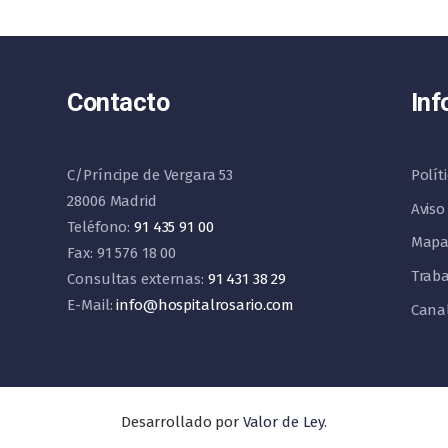
Contacto
Inf
C/Príncipe de Vergara 53
Polít
28006 Madrid
Aviso
Teléfono:
91 435 91 00
Mapa
Fax: 91 576 18 00
Traba
Consultas externas:
91 431 38 29
E-Mail:
info@hospitalrosario.com
Cana
Desarrollado por
Valor de Ley
.