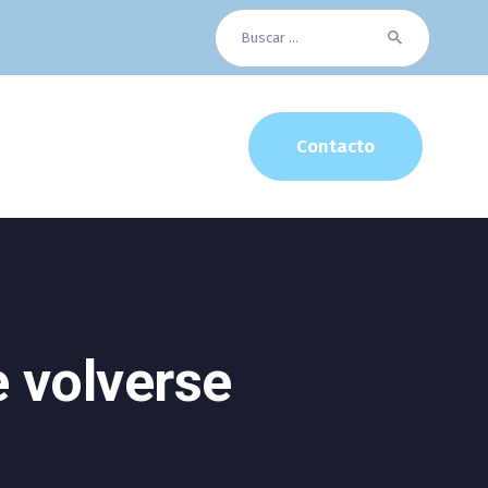
Buscar:
Contacto
e volverse