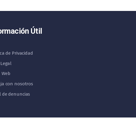
ormación Útil
ica de Privacidad
 Legal
 Web
ja con nosotros
l de denuncias