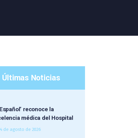
Últimas Noticias
 Español’ reconoce la
elencia médica del Hospital
4 de agosto de 2026