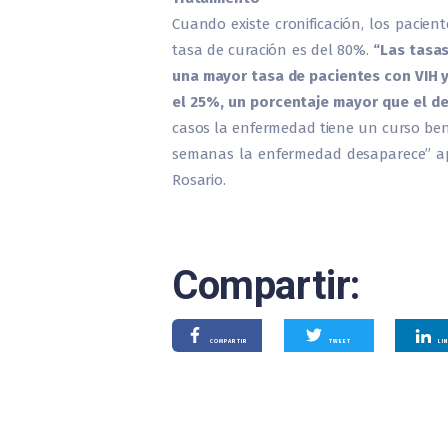
Cuando existe cronificación, los pacien
tasa de curación es del 80%.
“Las tasas
una mayor tasa de pacientes con VIH 
el 25%, un porcentaje mayor que el d
casos la enfermedad tiene un curso ben
semanas la enfermedad desaparece” ap
Rosario.
Compartir:
COMPARTIR
TWEET
LI