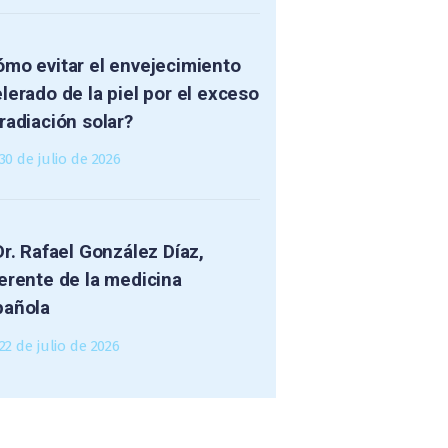
mo evitar el envejecimiento
lerado de la piel por el exceso
radiación solar?
30 de julio de 2026
Dr. Rafael González Díaz,
erente de la medicina
pañola
22 de julio de 2026