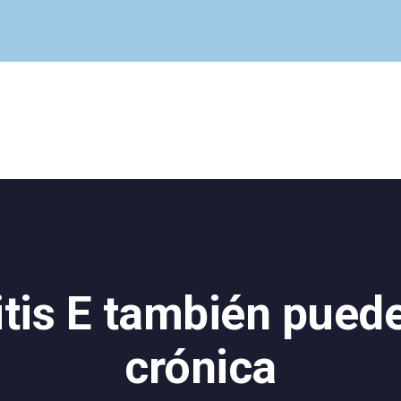
Cuadro Médico
Especialidades
Servicios Centrales
Paciente
Noticias
tis E también pued
crónica