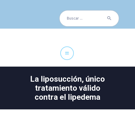
Buscar:
Cuadro Médico
Especialidades
Servicios Centrales
Paciente
Noticias
La liposucción, único
tratamiento válido
contra el lipedema