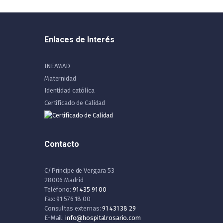
Enlaces de Interés
INEAMAD
Maternidad
Identidad católica
Certificado de Calidad
Contacto
C/Príncipe de Vergara 53
28006 Madrid
Teléfono:
91 435 91 00
Fax: 91 576 18 00
Consultas externas:
91 431 38 29
E-Mail:
info@hospitalrosario.com