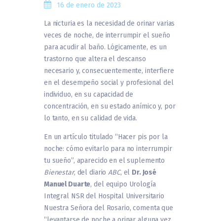
16 de enero de 2023
La nicturia es la necesidad de orinar varias
veces de noche, de interrumpir el sueño
para acudir al baño. Lógicamente, es un
trastorno que altera el descanso
necesario y, consecuentemente, interfiere
en el desempeño social y profesional del
individuo, en su capacidad de
concentración, en su estado anímico y, por
lo tanto, en su calidad de vida.
En un artículo titulado “Hacer pis por la
noche: cómo evitarlo para no interrumpir
tu sueño”, aparecido en el suplemento
Bienestar
, del diario
ABC
, el
Dr. José
Manuel Duarte
, del equipo Urología
Integral NSR del Hospital Universitario
Nuestra Señora del Rosario, comenta que
“levantarse de noche a orinar alguna vez