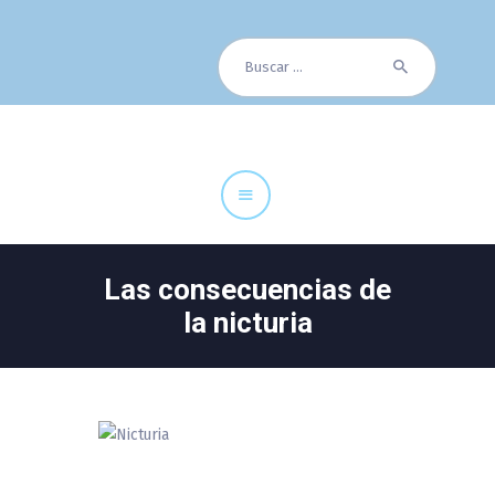
Buscar:
Cuadro Médico
Especialidades
Servicios Centrales
Paciente
Noticias
Las consecuencias de
la nicturia