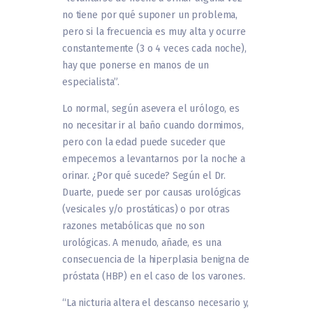
no tiene por qué suponer un problema,
pero si la frecuencia es muy alta y ocurre
constantemente (3 o 4 veces cada noche),
hay que ponerse en manos de un
especialista”.
Lo normal, según asevera el urólogo, es
no necesitar ir al baño cuando dormimos,
pero con la edad puede suceder que
empecemos a levantarnos por la noche a
orinar. ¿Por qué sucede? Según el Dr.
Duarte, puede ser por causas urológicas
(vesicales y/o prostáticas) o por otras
razones metabólicas que no son
urológicas. A menudo, añade, es una
consecuencia de la hiperplasia benigna de
próstata (HBP) en el caso de los varones.
“La nicturia altera el descanso necesario y,