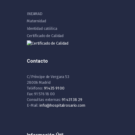
INEAMAD
Maternidad
Identidad católica
Certificado de Calidad
Contacto
C/Príncipe de Vergara 53
28006 Madrid
Teléfono:
91 435 91 00
Fax: 91 576 18 00
Consultas externas:
91 431 38 29
E-Mail:
info@hospitalrosario.com