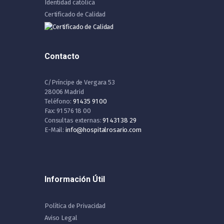
Identidad católica
Certificado de Calidad
Contacto
C/Príncipe de Vergara 53
28006 Madrid
Teléfono:
91 435 91 00
Fax: 91 576 18 00
Consultas externas:
91 431 38 29
E-Mail:
info@hospitalrosario.com
Información Útil
Política de Privacidad
Aviso Legal