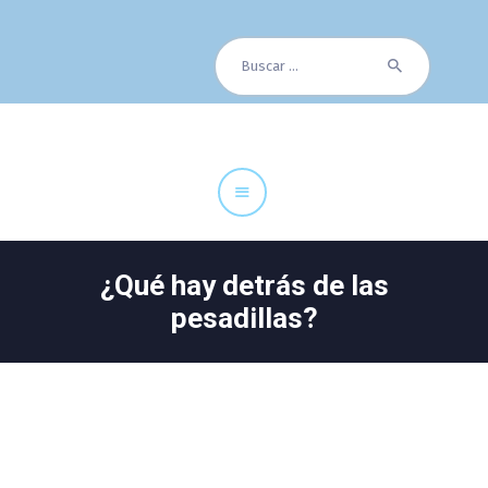
Buscar:
Cuadro Médico
Especialidades
Servicios Centrales
Paciente
Noticias
¿Qué hay detrás de las
pesadillas?