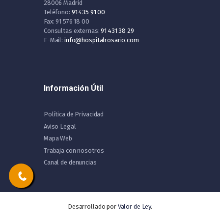
28006 Madrid
Teléfono:
91 435 91 00
Fax: 91 576 18 00
Consultas externas:
91 431 38 29
E-Mail:
info@hospitalrosario.com
Información Útil
Política de Privacidad
Aviso Legal
Mapa Web
Trabaja con nosotros
Canal de denuncias
Desarrollado por
Valor de Ley
.