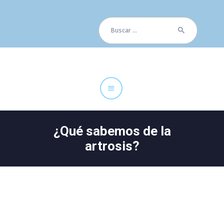
Buscar:
Cuadro Médico
Especialidades
Servicios Centrales
Paciente
Noticias
¿Qué sabemos de la
artrosis?