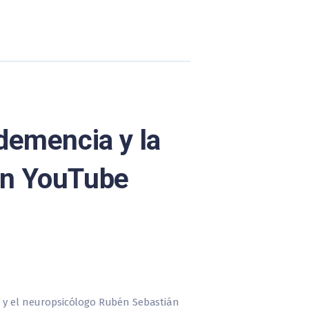
demencia y la
en YouTube
n y el neuropsicólogo Rubén Sebastián