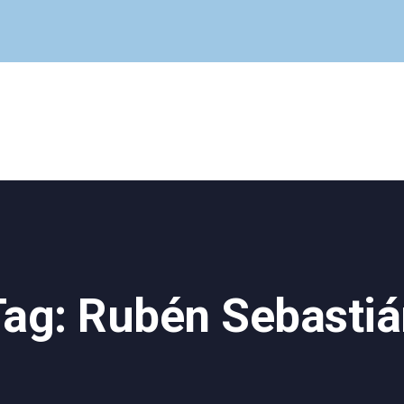
Cuadro Médico
Especialidades
Servicios Centrales
Paciente
Noticias
Tag: Rubén Sebastiá