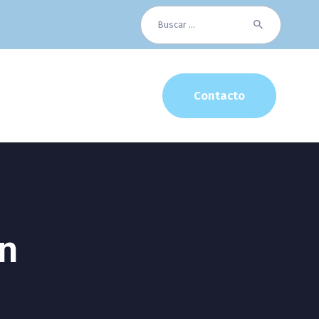
Buscar:
Contacto
n