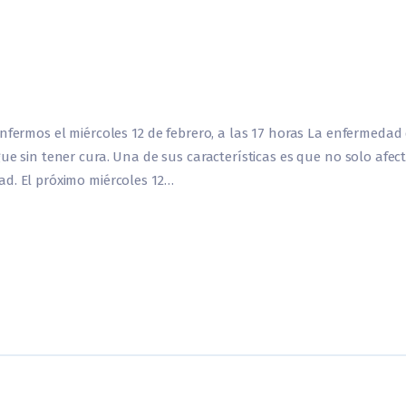
enfermos el miércoles 12 de febrero, a las 17 horas La enfermeda
ue sin tener cura. Una de sus características es que no solo afec
ad. El próximo miércoles 12…