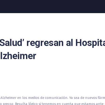
Salud’ regresan al Hospit
Alzheimer
 Alzheimer en los medios de comunicación. Ya sea de nuevos fárm
co precoz. Resulta lógico si tenemos en cuenta que estamos ant