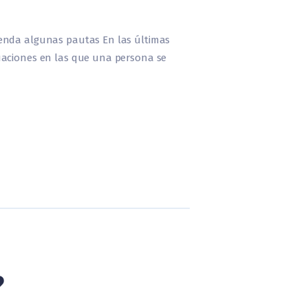
ienda algunas pautas En las últimas
tuaciones en las que una persona se
?