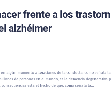
acer frente a los trastor
el alzhéimer
 en algún momento alteraciones de la conducta, como señala la 
illones de personas en el mundo, es la demencia degenerativa pr
us consecuencias está el hecho de que, como señala la…