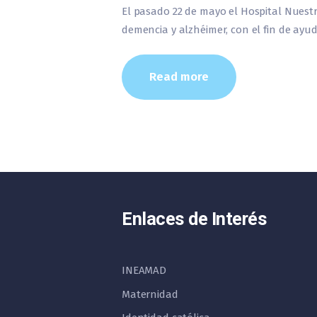
El pasado 22 de mayo el Hospital Nuestr
demencia y alzhéimer, con el fin de ayu
Read more
Enlaces de Interés
INEAMAD
Maternidad