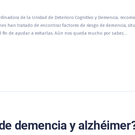
rdinadora de la Unidad de Deterioro Cognitivo y Demencia, recom
nes han tratado de encontrar factores de riesgo de demencia, si
l fin de ayudar a evitarlas. Aún nos queda mucho por saber,…
de demencia y alzhéimer