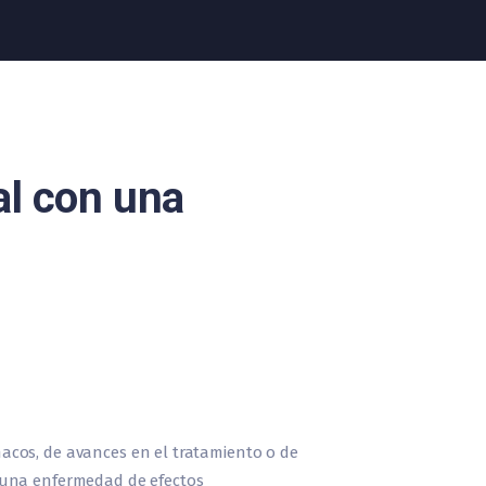
al con una
acos, de avances en el tratamiento o de
e una enfermedad de efectos