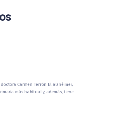
nos
doctora Carmen Terrón El alzhéimer,
imaria más habitual y, además, tiene