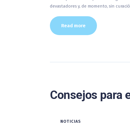
devastadores y, de momento, sin curació
Read more
Consejos para e
NOTICIAS