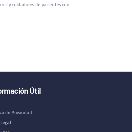
iares y cuidadores de pacientes con
ormación Útil
ica de Privacidad
 Legal