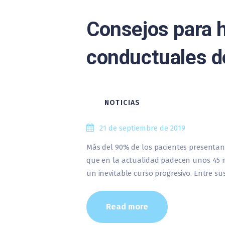
Consejos para h
conductuales d
NOTICIAS
21 de septiembre de 2019
Más del 90% de los pacientes presentan
que en la actualidad padecen unos 45 m
un inevitable curso progresivo. Entre s
Read more