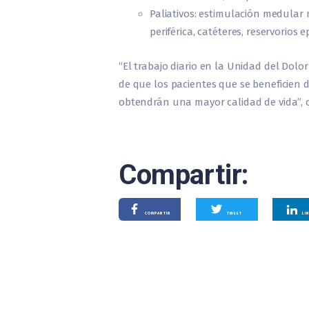
Paliativos: estimulación medular 
periférica, catéteres, reservorios
“El trabajo diario en la Unidad del Dol
de que los pacientes que se beneficien d
obtendrán una mayor calidad de vida”, c
Compartir:
COMPARTIR
TWEET
LI