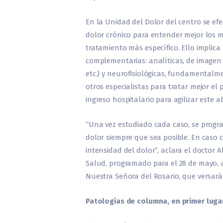
En la Unidad del Dolor del centro se ef
dolor crónico para entender mejor los m
tratamiento más específico. Ello implica
complementarias: analíticas, de imagen
etc.) y neurofisiológicas, fundamentalm
otros especialistas para tratar mejor el 
ingreso hospitalario para agilizar este a
“Una vez estudiado cada caso, se progra
dolor siempre que sea posible. En caso c
intensidad del dolor”, aclara el doctor 
Salud, programado para el 28 de mayo, a 
Nuestra Señora del Rosario, que versará 
Patologías de columna, en primer luga