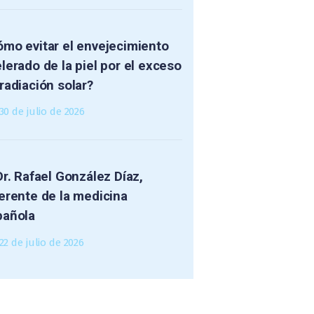
mo evitar el envejecimiento
lerado de la piel por el exceso
radiación solar?
30 de julio de 2026
Dr. Rafael González Díaz,
erente de la medicina
pañola
22 de julio de 2026