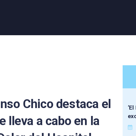
onso Chico destaca el
‘El
exc
e lleva a cabo en la