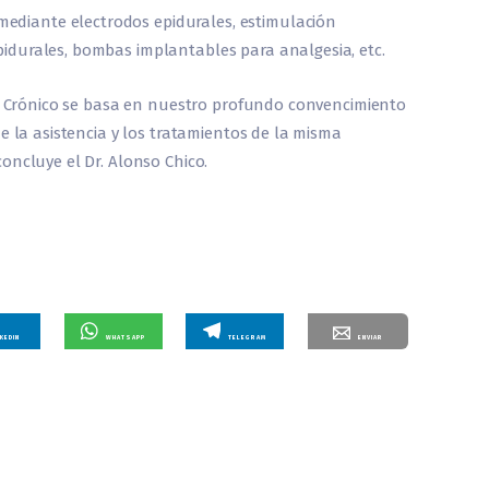
mediante electrodos epidurales, estimulación
 epidurales, bombas implantables para analgesia, etc.
or Crónico se basa en nuestro profundo convencimiento
e la asistencia y los tratamientos de la misma
oncluye el Dr. Alonso Chico.
NKEDIN
WHATSAPP
TELEGRAM
ENVIAR