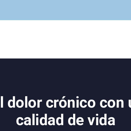
Cuadro Médico
Especialidades
Servicios Centrales
Paciente
Noticias
el dolor crónico con
calidad de vida