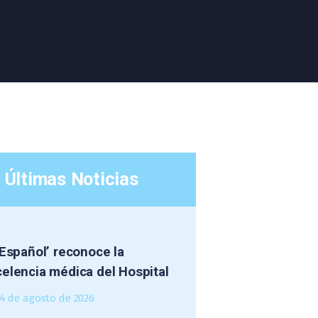
Últimas Noticias
 Español’ reconoce la
elencia médica del Hospital
4 de agosto de 2026