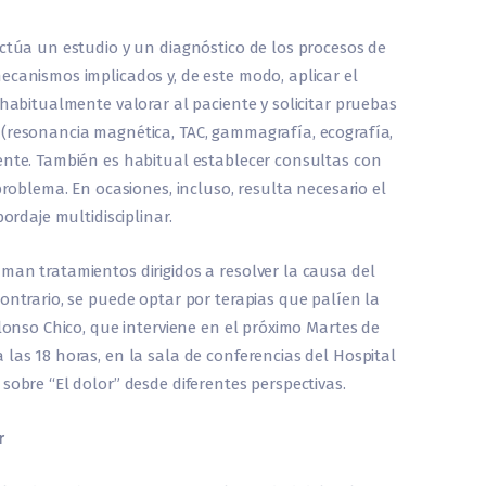
ectúa un estudio y un diagnóstico de los procesos de
ecanismos implicados y, de este modo, aplicar el
 habitualmente valorar al paciente y solicitar pruebas
 (resonancia magnética, TAC, gammagrafía, ecografía,
ente. También es habitual establecer consultas con
problema. En ocasiones, incluso, resulta necesario el
bordaje multidisciplinar.
man tratamientos dirigidos a resolver la causa del
ontrario, se puede optar por terapias que palíen la
Alonso Chico, que interviene en el próximo Martes de
las 18 horas, en la sala de conferencias del Hospital
sobre “El dolor” desde diferentes perspectivas.
r