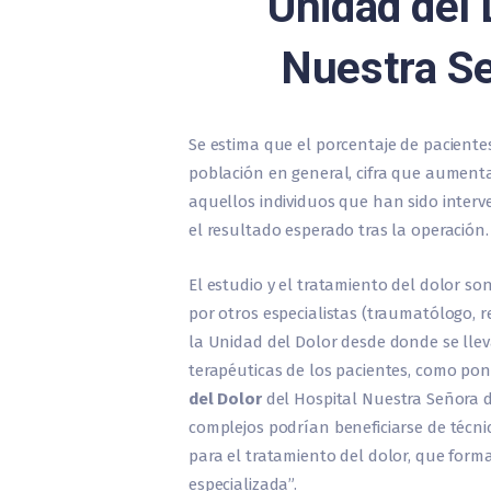
Unidad del 
Nuestra Se
Se estima que el porcentaje de paciente
población en general, cifra que aumen
aquellos individuos que han sido inter
el resultado esperado tras la operación.
El estudio y el tratamiento del dolor s
por otros especialistas (traumatólogo,
la Unidad del Dolor desde donde se lle
terapéuticas de los pacientes, como pon
del Dolor
del Hospital Nuestra Señora de
complejos podrían beneficiarse de técnic
para el tratamiento del dolor, que forma
especializada”.