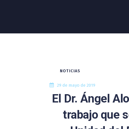
NOTICIAS
29 de mayo de 2019
El Dr. Ángel Al
trabajo que s