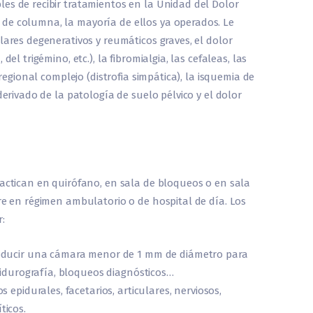
es de recibir tratamientos en la Unidad del Dolor
de columna, la mayoría de ellos ya operados. Le
lares degenerativos y reumáticos graves, el dolor
del trigémino, etc.), la fibromialgia, las cefaleas, las
 regional complejo (distrofia simpática), la isquemia de
derivado de la patología de suelo pélvico y el dolor
ractican en quirófano, en sala de bloqueos o en sala
pre en régimen ambulatorio o de hospital de día. Los
:
troducir una cámara menor de 1 mm de diámetro para
epidurografía, bloqueos diagnósticos…
s epidurales, facetarios, articulares, nerviosos,
ticos.