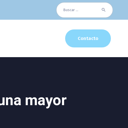
Buscar:
Contacto
 una mayor