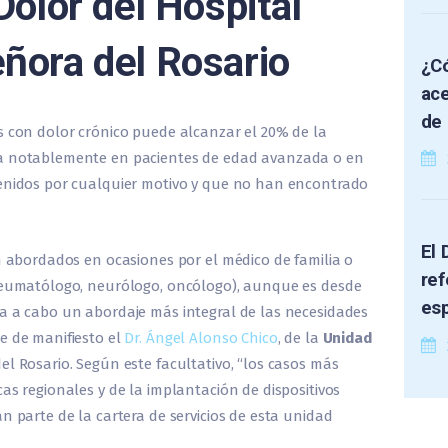
Dolor del Hospital
ñora del Rosario
¿Có
ace
de 
s con dolor crónico puede alcanzar el 20% de la
ta notablemente en pacientes de edad avanzada o en
venidos por cualquier motivo y que no han encontrado
El 
on abordados en ocasiones por el médico de familia o
ref
 reumatólogo, neurólogo, oncólogo), aunque es desde
es
va a cabo un abordaje más integral de las necesidades
e de manifiesto el
Dr. Ángel Alonso Chico
, de la
Unidad
l Rosario. Según este facultativo, “los casos más
as regionales y de la implantación de dispositivos
n parte de la cartera de servicios de esta unidad