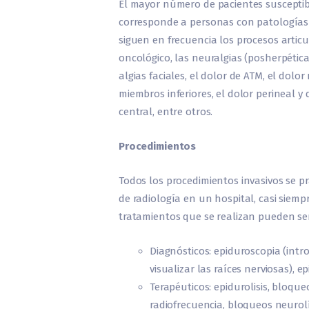
El mayor número de pacientes susceptibl
corresponde a personas con patologías 
siguen en frecuencia los procesos articu
oncológico, las neuralgias (posherpética, 
algias faciales, el dolor de ATM, el dolor
miembros inferiores, el dolor perineal y 
central, entre otros.
Procedimientos
Todos los procedimientos invasivos se p
de radiología en un hospital, casi siem
tratamientos que se realizan pueden ser
Diagnósticos: epiduroscopia (in
visualizar las raíces nerviosas), 
Terapéuticos: epidurolisis, bloqueo
radiofrecuencia, bloqueos neurolí