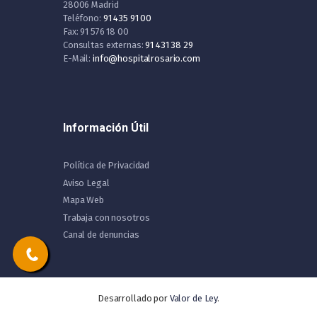
28006 Madrid
Teléfono:
91 435 91 00
Fax: 91 576 18 00
Consultas externas:
91 431 38 29
E-Mail:
info@hospitalrosario.com
Información Útil
Política de Privacidad
Aviso Legal
Mapa Web
Trabaja con nosotros
Canal de denuncias
Desarrollado por
Valor de Ley
.