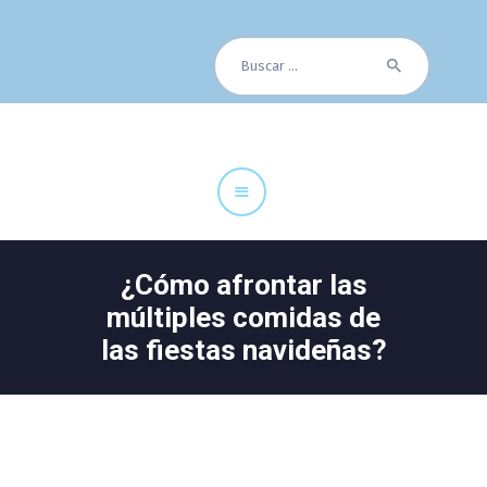
Buscar:
Cuadro Médico
Especialidades
Servicios Centrales
Paciente
Noticias
¿Cómo afrontar las
múltiples comidas de
las fiestas navideñas?