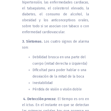
hipertensión, las enfermedades cardiacas,
el tabaquismo, el colesterol elevado, la
diabetes, el consumo de alcohol, la
obesidad y los anticonceptivos orales,
sobre todo si se asocian con tabaco o con
enfermedad cardiovascular.
3. Síntomas.
Los cuatro signos de alarma
son:
Debilidad brusca en una parte del
cuerpo (mitad derecha o izquierda)
Dificultad para poder hablar o una
desviación de la mitad de la boca
Inestabilidad
Pérdida de visión o visión doble
4. Detección precoz
. El tiempo es oro en
el ictus. En el instante en que se detectan
las primeras señales hay que ponerse en