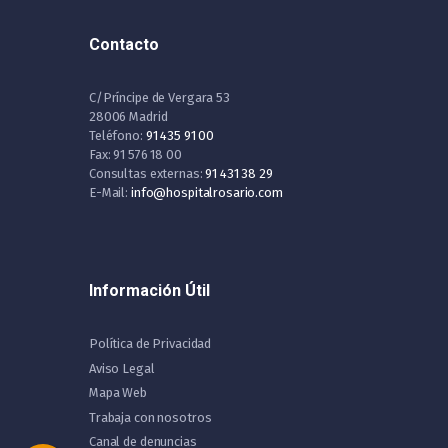
Contacto
C/Príncipe de Vergara 53
28006 Madrid
Teléfono:
91 435 91 00
Fax: 91 576 18 00
Consultas externas:
91 431 38 29
E-Mail:
info@hospitalrosario.com
Información Útil
Política de Privacidad
Aviso Legal
Mapa Web
Trabaja con nosotros
Canal de denuncias