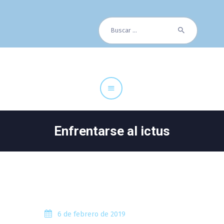
Buscar:
Cuadro Médico
Especialidades
Servicios Centrales
Paciente
Noticias
Enfrentarse al ictus
6 de febrero de 2019