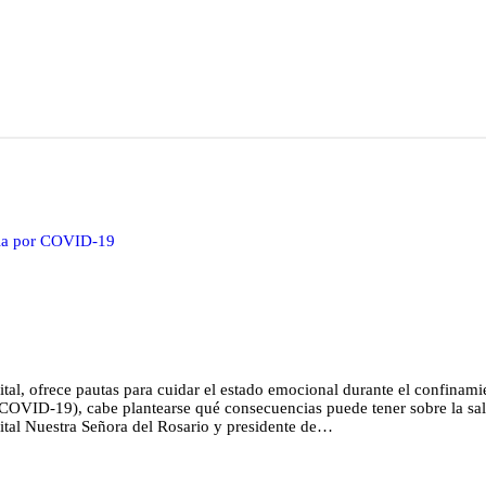
mia por COVID-19
ital, ofrece pautas para cuidar el estado emocional durante el confinam
COVID-19), cabe plantearse qué consecuencias puede tener sobre la sal
ital Nuestra Señora del Rosario y presidente de…