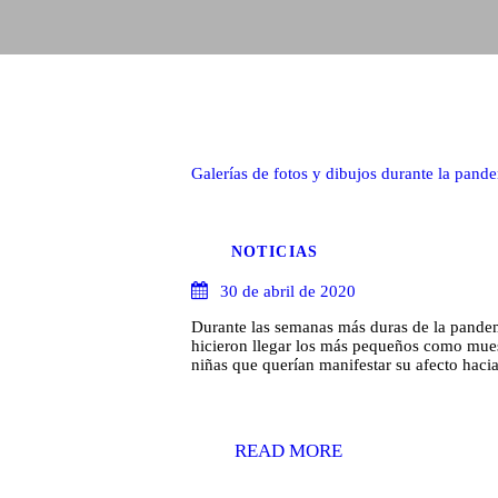
Galerías de fotos y dibujos durante la pand
NOTICIAS
30 de abril de 2020
Durante las semanas más duras de la pandem
hicieron llegar los más pequeños como muest
niñas que querían manifestar su afecto hac
READ MORE