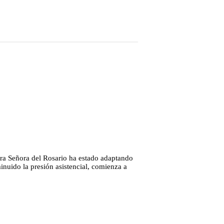
stra Señora del Rosario ha estado adaptando
nuido la presión asistencial, comienza a