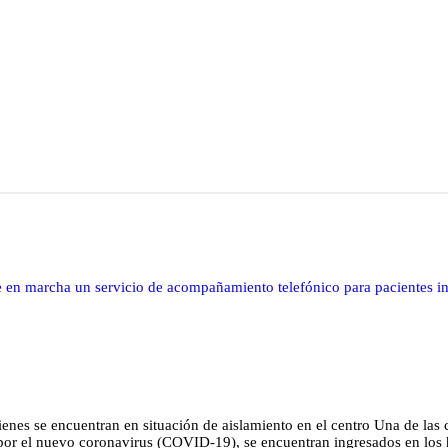
e en marcha un servicio de acompañamiento telefónico para pacientes i
uienes se encuentran en situación de aislamiento en el centro Una de la
 por el nuevo coronavirus (COVID-19), se encuentran ingresados en los h