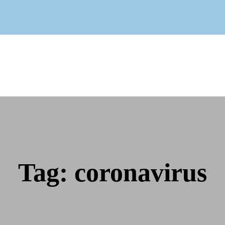
Cuadro Médico
Especialidades
Servicios Centrales
Paciente
Noticias
Tag: coronavirus