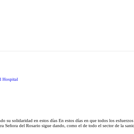
l Hospital
o su solidaridad en estos días En estos días en que todos los esfuerzos
tra Señora del Rosario sigue dando, como el de todo el sector de la sani