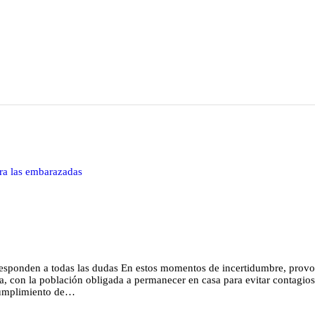
ra las embarazadas
 responden a todas las dudas En estos momentos de incertidumbre, pro
, con la población obligada a permanecer en casa para evitar contagios
o cumplimiento de…