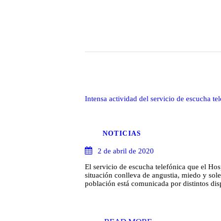
Intensa actividad del servicio de escucha te
NOTICIAS
2 de abril de 2020
El servicio de escucha telefónica que el Ho
situación conlleva de angustia, miedo y sol
población está comunicada por distintos di