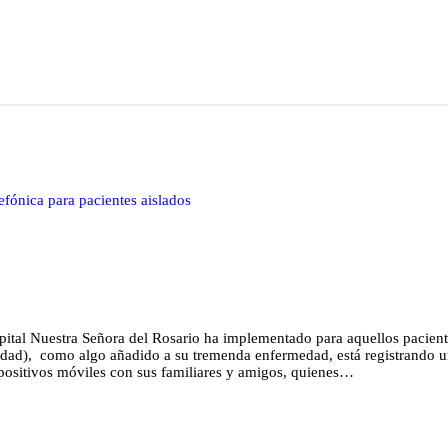
lefónica para pacientes aislados
spital Nuestra Señora del Rosario ha implementado para aquellos pacient
edad), como algo añadido a su tremenda enfermedad, está registrando un
spositivos móviles con sus familiares y amigos, quienes…