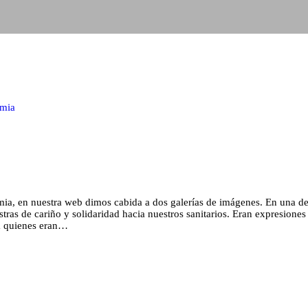
emia
ia, en nuestra web dimos cabida a dos galerías de imágenes. En una de
ras de cariño y solidaridad hacia nuestros sanitarios. Eran expresiones
ia quienes eran…