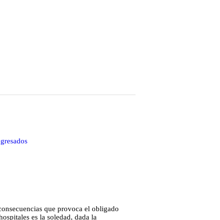
ngresados
s consecuencias que provoca el obligado
ospitales es la soledad, dada la