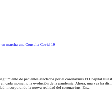
ne en marcha una Consulta Covid-19
y seguimiento de pacientes afectados por el coronavirus El Hospital Nue
a en cada momento la evolución de la pandemia. Ahora, una vez ha dismi
dad, incorporando la nueva realidad del coronavirus. En…