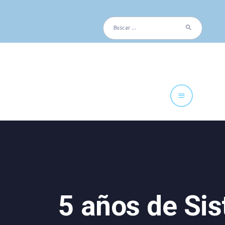
Cuadro Médico
Buscar:
Especialidades
Servicios Centrales
Paciente
Noticias
5 años de Sis