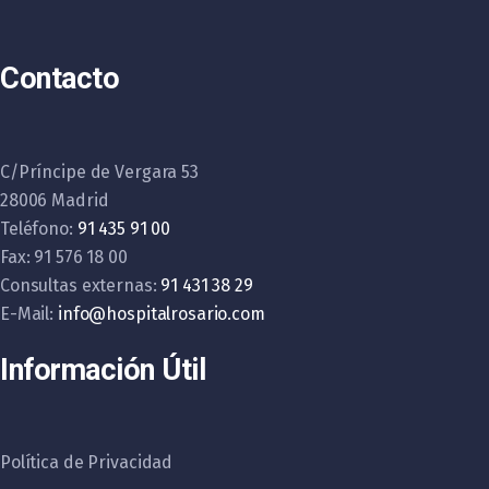
Contacto
C/Príncipe de Vergara 53
28006 Madrid
Teléfono:
91 435 91 00
Fax: 91 576 18 00
Consultas externas:
91 431 38 29
E-Mail:
info@hospitalrosario.com
Información Útil
Política de Privacidad