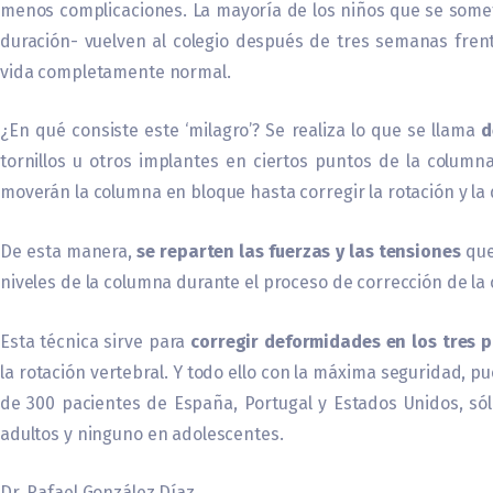
menos complicaciones. La mayoría de los niños que se some
duración- vuelven al colegio después de tres semanas frent
vida completamente normal.
¿En qué consiste este ‘milagro’? Se realiza lo que se llama
d
tornillos u otros implantes en ciertos puntos de la column
moverán la columna en bloque hasta corregir la rotación y la
De esta manera,
se reparten las fuerzas y las tensiones
que 
niveles de la columna durante el proceso de corrección de la 
Esta técnica sirve para
corregir deformidades en los tres 
la rotación vertebral. Y todo ello con la máxima seguridad, p
de 300 pacientes de España, Portugal y Estados Unidos, só
adultos y ninguno en adolescentes.
Dr. Rafael González Díaz