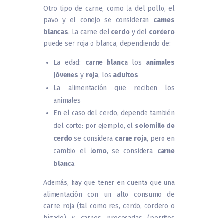
Otro tipo de carne, como la del pollo, el
pavo y el conejo se consideran
carnes
blancas
. La carne del
cerdo
y del
cordero
puede ser roja o blanca, dependiendo de:
La edad:
carne blanca
los
animales
jóvenes
y
roja
, los
adultos
La alimentación que reciben los
animales
En el caso del cerdo, depende también
del corte: por ejemplo, el
solomillo de
cerdo
se considera
carne roja
, pero en
cambio el
lomo
, se considera
carne
blanca
.
Además, hay que tener en cuenta que una
alimentación con un alto consumo de
carne roja (tal como res, cerdo, cordero o
hígado) y carnes procesadas (perritos