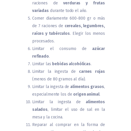
raciones de
verduras y frutas
variadas
durante todo el año.
Comer diariamente 600-800 gr o más
de 7 raciones de
cereales, legumbres,
raíces y tubérculos
. Elegir los menos
procesados.
Limitar el consumo de
azúcar
refinado
.
Limitar las
bebidas alcohólicas
.
Limitar la ingesta de
carnes rojas
(menos de 80 gramos al día).
Limitar la ingesta de
alimentos grasos
,
especialmente los de
origen animal
.
Limitar la ingesta de
alimentos
salados
, limitar el uso de sal en la
mesa y la cocina.
Reparar al comprar en la forma de