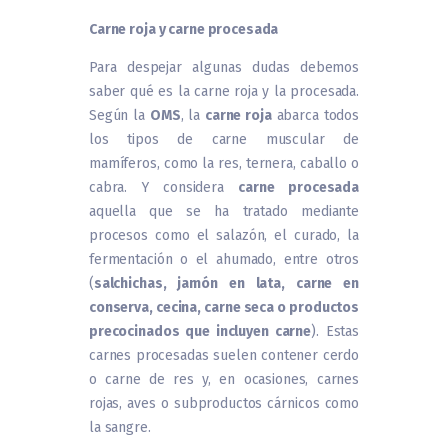
Carne roja y carne procesada
Para despejar algunas dudas debemos
saber qué es la carne roja y la procesada.
Según la
OMS
, la
carne roja
abarca todos
los tipos de carne muscular de
mamíferos, como la res, ternera, caballo o
cabra. Y considera
carne procesada
aquella que se ha tratado mediante
procesos como el salazón, el curado, la
fermentación o el ahumado, entre otros
(
salchichas, jamón en lata, carne en
conserva, cecina, carne seca o productos
precocinados que incluyen carne
). Estas
carnes procesadas suelen contener cerdo
o carne de res y, en ocasiones, carnes
rojas, aves o subproductos cárnicos como
la sangre.