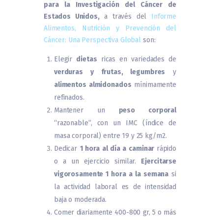
para la Investigación del Cáncer de
Estados Unidos,
a través del
Informe
Alimentos, Nutrición y Prevención del
Cáncer: Una Perspectiva Global
son:
Elegir
dietas
ricas en variedades de
verduras y frutas, legumbres
y
alimentos almidonados
mínimamente
refinados.
Mantener un
peso corporal
“razonable”, con un IMC (índice de
masa corporal) entre 19 y 25 kg/m2.
Dedicar
1 hora al día a
caminar
rápido
o a un ejercicio similar.
Ejercitarse
vigorosamente 1 hora a la semana
si
la actividad laboral es de intensidad
baja o moderada.
Comer diariamente 400-800 gr, 5 o más