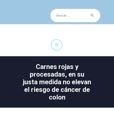
Buscar:
Cuadro Médico
Especialidades
Servicios Centrales
Paciente
Noticias
Carnes rojas y
procesadas, en su
justa medida no elevan
el riesgo de cáncer de
colon