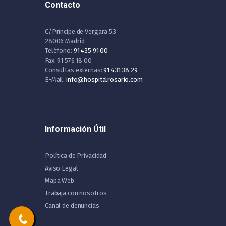
Contacto
C/Príncipe de Vergara 53
28006 Madrid
Teléfono:
91 435 91 00
Fax: 91 576 18 00
Consultas externas:
91 431 38 29
E-Mail:
info@hospitalrosario.com
Información Útil
Política de Privacidad
Aviso Legal
Mapa Web
Trabaja con nosotros
Canal de denuncias