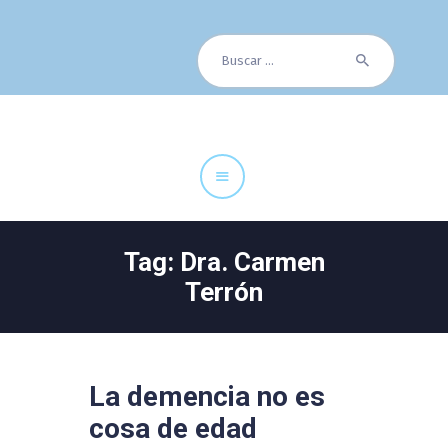
Buscar:
Cuadro Médico
Especialidades
Servicios Centrales
Paciente
Noticias
Tag: Dra. Carmen
Terrón
La demencia no es
cosa de edad