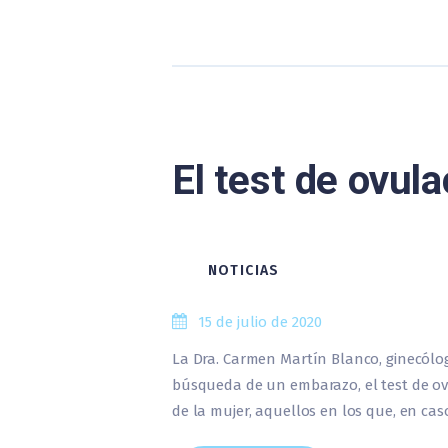
El test de ovul
NOTICIAS
15 de julio de 2020
La Dra. Carmen Martín Blanco, ginecólog
búsqueda de un embarazo, el test de ovul
de la mujer, aquellos en los que, en ca