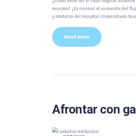
¿Cómo debe ser el flujo vaginal duran
mucoso? ¿Es normal el aumento del flujo
y obstetra del Hospital Universitario N
Read more
Afrontar con g