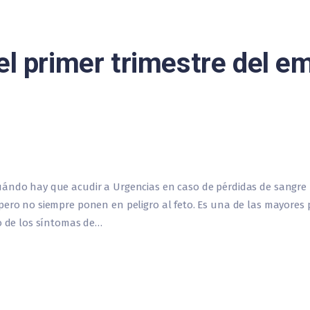
el primer trimestre del e
uándo hay que acudir a Urgencias en caso de pérdidas de sangre 
 pero no siempre ponen en peligro al feto. Es una de las mayore
no de los síntomas de…