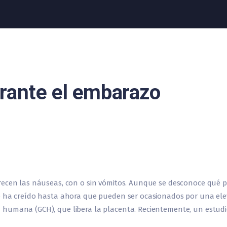
rante el embarazo
recen las náuseas, con o sin vómitos. Aunque se desconoce qué 
e ha creído hasta ahora que pueden ser ocasionados por una elev
 humana (GCH), que libera la placenta. Recientemente, un estud