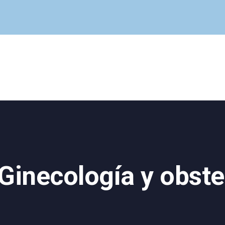
Cuadro Médico
Especialidades
Servicios Centrales
Paciente
Noticias
Ginecología y obste