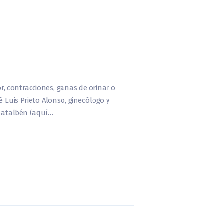
, contracciones, ganas de orinar o
 Luis Prieto Alonso, ginecólogo y
 Natalbén (aquí…