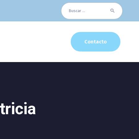
Buscar:
Contacto
tricia