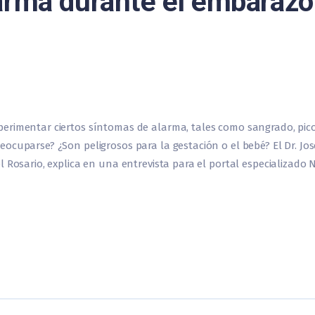
arma durante el embarazo
rimentar ciertos síntomas de alarma, tales como sangrado, picor
cuparse? ¿Son peligrosos para la gestación o el bebé? El Dr. José
l Rosario, explica en una entrevista para el portal especializado