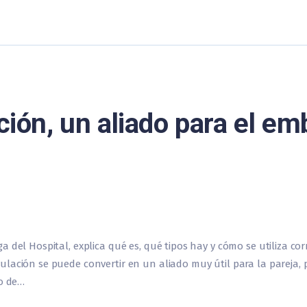
ación, un aliado para el e
a del Hospital, explica qué es, qué tipos hay y cómo se utiliza c
ación se puede convertir en un aliado muy útil para la pareja, pu
so de…