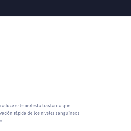
produce este molesto trastorno que
ación rápida de los niveles sanguíneos
io…