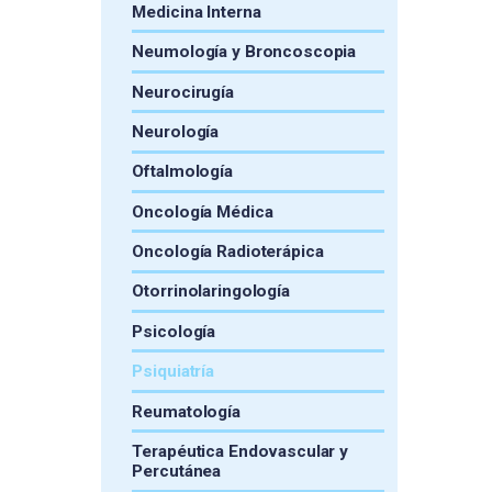
Medicina Interna
Neumología y Broncoscopia
Neurocirugía
Neurología
Oftalmología
Oncología Médica
Oncología Radioterápica
Otorrinolaringología
Psicología
Psiquiatría
Reumatología
Terapéutica Endovascular y
Percutánea