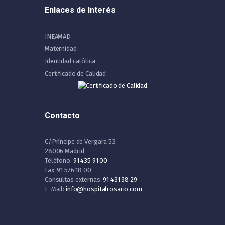
Enlaces de Interés
INEAMAD
Maternidad
Identidad católica
Certificado de Calidad
Contacto
C/Príncipe de Vergara 53
28006 Madrid
Teléfono:
91 435 91 00
Fax: 91 576 18 00
Consultas externas:
91 431 38 29
E-Mail:
info@hospitalrosario.com