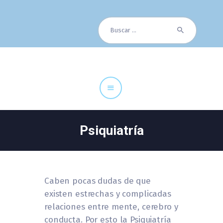
Buscar:
Cuadro Médico
Especialidades
Servicios Centrales
Paciente
Noticias
Psiquiatría
Caben pocas dudas de que
existen estrechas y complicadas
relaciones entre mente, cerebro y
conducta. Por esto la Psiquiatría