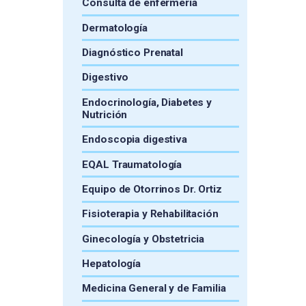
Consulta de enfermería
Dermatología
Diagnóstico Prenatal
Digestivo
Endocrinología, Diabetes y
Nutrición
Endoscopia digestiva
EQAL Traumatología
Equipo de Otorrinos Dr. Ortiz
Fisioterapia y Rehabilitación
Ginecología y Obstetricia
Hepatología
Medicina General y de Familia