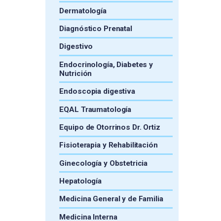
Dermatología
Diagnóstico Prenatal
Digestivo
Endocrinología, Diabetes y
Nutrición
Endoscopia digestiva
EQAL Traumatología
Equipo de Otorrinos Dr. Ortiz
Fisioterapia y Rehabilitación
Ginecología y Obstetricia
Hepatología
Medicina General y de Familia
Medicina Interna