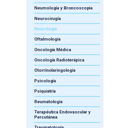
Neumología y Broncoscopia
Neurocirugía
Neurología
Oftalmología
Oncología Médica
Oncología Radioterápica
Otorrinolaringología
Psicología
Psiquiatría
Reumatología
Terapéutica Endovascular y
Percutánea
Traumatología