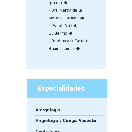
Ignacio
•
Dra. Martín de la
Morena, Carmen
•
Psicól. Mallol,
Guillermo
•
Dr. Moncada Carrillo,
Brian Leander
Especialidades
Alergología
Angiología y Cirugía Vascular
Cardiología