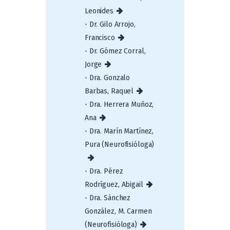
Leonides
•
Dr. Gilo Arrojo,
Francisco
•
Dr. Gómez Corral,
Jorge
•
Dra. Gonzalo
Barbas, Raquel
•
Dra. Herrera Muñoz,
Ana
•
Dra. Marín Martínez,
Pura (Neurofisióloga)
•
Dra. Pérez
Rodríguez, Abigail
•
Dra. Sánchez
González, M. Carmen
(Neurofisióloga)