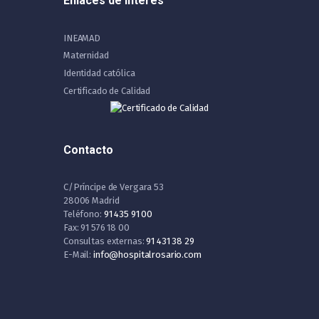
Enlaces de Interés
INEAMAD
Maternidad
Identidad católica
Certificado de Calidad
Contacto
C/Príncipe de Vergara 53
28006 Madrid
Teléfono:
91 435 91 00
Fax: 91 576 18 00
Consultas externas:
91 431 38 29
E-Mail:
info@hospitalrosario.com