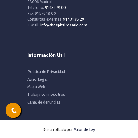
28006 Madrid
Teléfono:
91 435 91 00
Fax: 91 576 18 00
Consultas externas:
91 431 38 29
E-Mail:
info@hospitalrosario.com
Información Útil
Política de Privacidad
Aviso Legal
Mapa Web
Trabaja con nosotros
Canal de denuncias
Desarrollado por
Valor de Ley
.