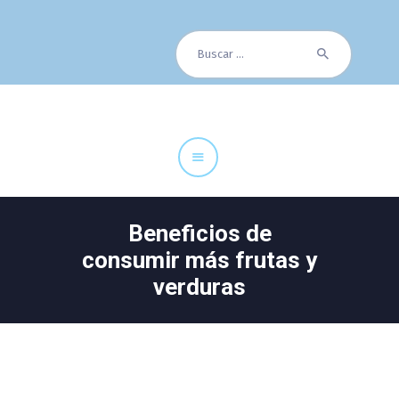
Buscar:
Cuadro Médico
Especialidades
Servicios Centrales
Paciente
Noticias
Beneficios de
consumir más frutas y
verduras