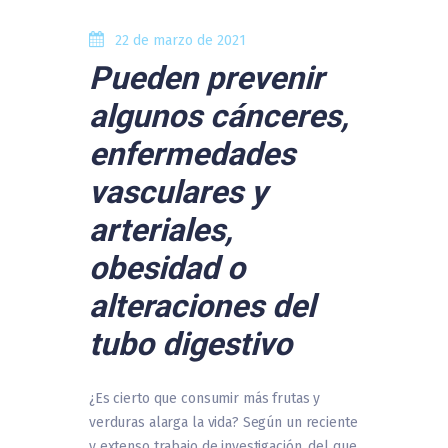
22 de marzo de 2021
Pueden prevenir
algunos cánceres,
enfermedades
vasculares y
arteriales,
obesidad o
alteraciones del
tubo digestivo
¿Es cierto que consumir más frutas y
verduras alarga la vida? Según un reciente
y extenso trabajo de investigación, del que