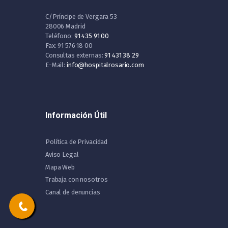
C/Príncipe de Vergara 53
28006 Madrid
Teléfono:
91 435 91 00
Fax: 91 576 18 00
Consultas externas:
91 431 38 29
E-Mail:
info@hospitalrosario.com
Información Útil
Política de Privacidad
Aviso Legal
Mapa Web
Trabaja con nosotros
Canal de denuncias