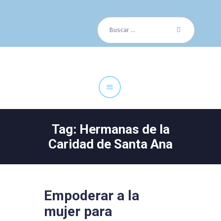
Buscar:
Cuadro Médico
Especialidades
Servicios Centrales
Paciente
Noticias
Tag: Hermanas de la
Caridad de Santa Ana
Empoderar a la
mujer para