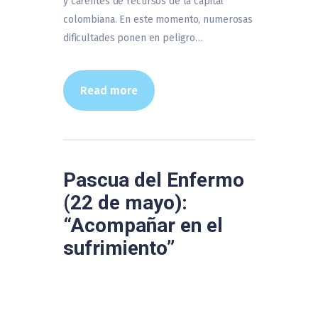
y carentes de recursos de la capital
colombiana. En este momento, numerosas
dificultades ponen en peligro…
Read more
Pascua del Enfermo
(22 de mayo):
“Acompañar en el
sufrimiento”